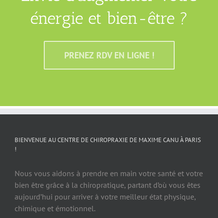
énergie et bien-être ?
PRENEZ RDV EN LIGNE !
BIENVENUE AU CENTRE DE CHIROPRAXIE DE MAXIME CANU À PARIS
!
Nous vous aidons à prendre en main votre santé et votre
bien être grâce à la chiropratique, partant d’où vous êtes
aujourd’hui pour arriver à votre meilleur état physique,
chimique et émotionnel.