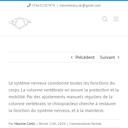
Passer
+33632787979
|
maximecanu.dc@gmail.com
au
contenu
Précédent
Suivant
Le système nerveux coordonne toutes les fonctions du
corps. La colonne vertébrale en assure la protection et la
mobilité. Par des ajustements manuels réguliers de la
colonne vertébrale, le chiropracteur cherche à restaurer
la fonction du système nerveux, et à la maintenir.
sur
Par
Maxime CANU
|
février 12th, 2020
|
Commentaires fermés