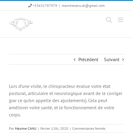
Passer
+33632787979
|
maximecanu.dc@gmail.com
au
contenu
Précédent
Suivant
Lors d’une visite, le chiropracteur évalue votre état
postural, articulaire et neurologique avant de le corriger
(par ce qu’on appelle des ajustements). Cela peut
améliorer votre santé, et le fonctionnement de votre
corps.
sur
Par
Maxime CANU
|
février 12th, 2020
|
Commentaires fermés