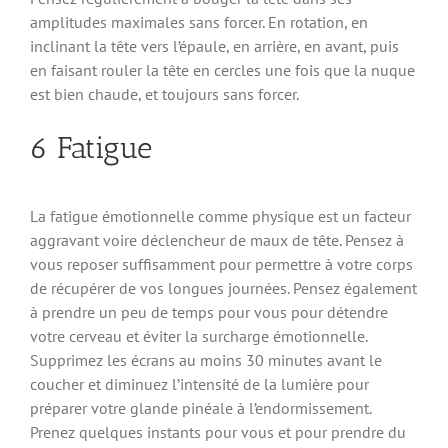
amplitudes maximales sans forcer. En rotation, en
inclinant la tête vers l’épaule, en arrière, en avant, puis
en faisant rouler la tête en cercles une fois que la nuque
est bien chaude, et toujours sans forcer.
6 Fatigue
La fatigue émotionnelle comme physique est un facteur
aggravant voire déclencheur de maux de tête. Pensez à
vous reposer suffisamment pour permettre à votre corps
de récupérer de vos longues journées. Pensez également
à prendre un peu de temps pour vous pour détendre
votre cerveau et éviter la surcharge émotionnelle.
Supprimez les écrans au moins 30 minutes avant le
coucher et diminuez l’intensité de la lumière pour
préparer votre glande pinéale à l’endormissement.
Prenez quelques instants pour vous et pour prendre du