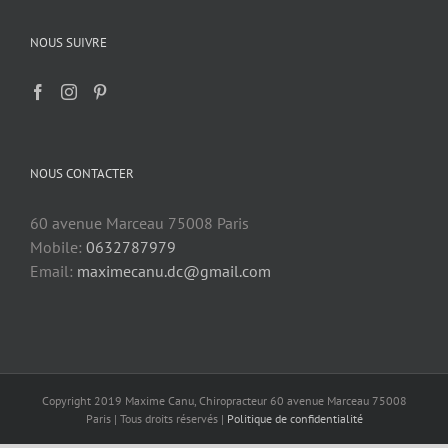
NOUS SUIVRE
NOUS CONTACTER
60 avenue Marceau 75008 Paris
Mobile:
0632787979
Email:
maximecanu.dc@gmail.com
Copyright 2019 Maxime Canu, Chiropracteur 60 avenue Marceau 75008
Paris | Tous droits réservés |
Politique de confidentialité